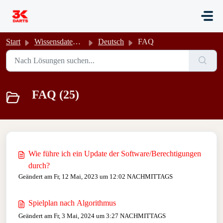
Zum hauptsächlichen Inhalt gehen
Start
Wissensdatenbank
Deutsch
FAQ
FAQ (25)
Wie führe ich ein Update der Software/Berechtigungen
durch?
Geändert am Fr, 12 Mai, 2023 um 12:02 NACHMITTAGS
Spielplan nach Algorithmus
Geändert am Fr, 3 Mai, 2024 um 3:27 NACHMITTAGS