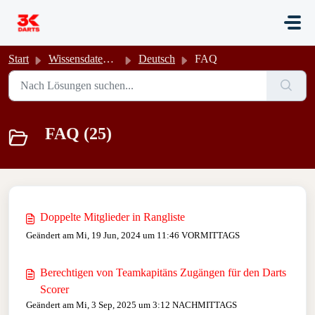
Zum hauptsächlichen Inhalt gehen
Start
Wissensdatenbank
Deutsch
FAQ
FAQ (25)
Doppelte Mitglieder in Rangliste
Geändert am Mi, 19 Jun, 2024 um 11:46 VORMITTAGS
Berechtigen von Teamkapitäns Zugängen für den Darts
Scorer
Geändert am Mi, 3 Sep, 2025 um 3:12 NACHMITTAGS