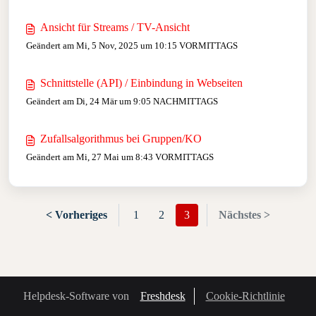
Ansicht für Streams / TV-Ansicht
Geändert am Mi, 5 Nov, 2025 um 10:15 VORMITTAGS
Schnittstelle (API) / Einbindung in Webseiten
Geändert am Di, 24 Mär um 9:05 NACHMITTAGS
Zufallsalgorithmus bei Gruppen/KO
Geändert am Mi, 27 Mai um 8:43 VORMITTAGS
< Vorheriges
1
2
3
Nächstes >
Helpdesk-Software von
Freshdesk
Cookie-Richtlinie