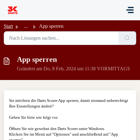
Zum hauptsächlichen Inhalt gehen
Start
...
App sperren
App sperren
Geändert am Do, 8 Feb, 2024 um 11:38 VORMITTAGS
Sie möchten die Darts Scorer App sperren, damit niemand unberechtigt
Ihre Einstellungen ändert?
Gehen Sie bitte wie folgt vor.
Öffnen Sie wie gewohnt den Darts Scorer unter Windows.
Klicken Sie im Menü auf "Optionen" und anschließend auf "App
sperren"