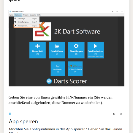
Geben Sie eine von Ihnen gewählte PIN-Nummer ein (Sie werden
anschließend aufgefordert, diese Nummer zu wiederholen).